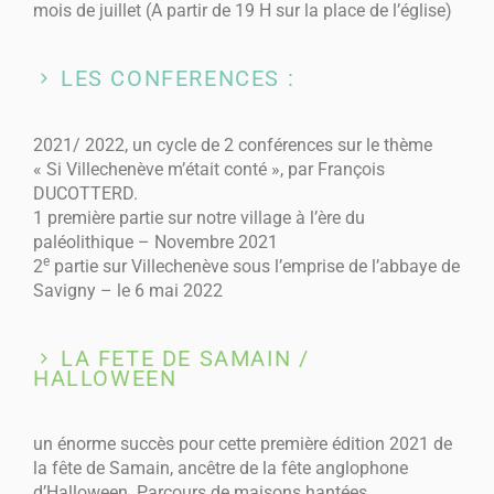
mois de juillet (A partir de 19 H sur la place de l’église)
LES CONFERENCES :
2021/ 2022, un cycle de 2 conférences sur le thème
« Si Villechenève m’était conté », par François
DUCOTTERD.
1 première partie sur notre village à l’ère du
paléolithique – Novembre 2021
e
2
partie sur Villechenève sous l’emprise de l’abbaye de
Savigny – le 6 mai 2022
LA FETE DE SAMAIN /
HALLOWEEN
un énorme succès pour cette première édition 2021 de
la fête de Samain, ancêtre de la fête anglophone
d’Halloween. Parcours de maisons hantées,